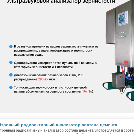
йтронный радиоактивный анализатор состава цемента
тронный радиоактивный анализатор состава цемента употребляется в соотв