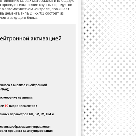
иготовлению сырых материалов и площадке
о проведет измерение крупных продуктов
т в автоматическом контроле, повышает
а цемента типа DF-5701 состоит из
лов и ведущего блока.