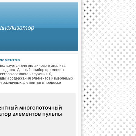
 анализатор
лементов
пользуется для онлайнового анализа
изводства. Данный прибор применяет
ектров сложного излучения X,
виды и содержания элементов измеряемых
я различных элементов в процессе